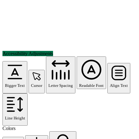
Accessibility Adjustments
Bigger Text
Cursor
Letter Spacing
Readable Font
Align Text
Line Height
Colors