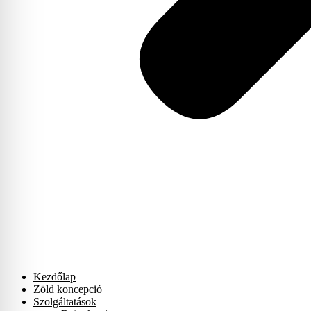
Kezdőlap
Zöld koncepció
Szolgáltatások