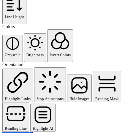
Line Height
Colors
Grayscale
Brightness
Invert Colors
Orientation
Highlight Links
Stop Animations
Hide Images
Reading Mask
Reading Line
Highlight Al