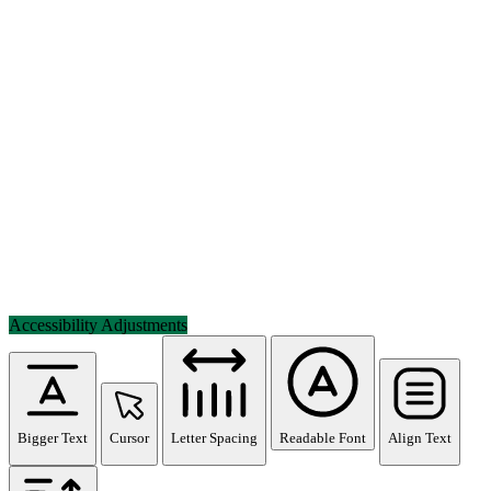
Accessibility Adjustments
Bigger Text
Cursor
Letter Spacing
Readable Font
Align Text