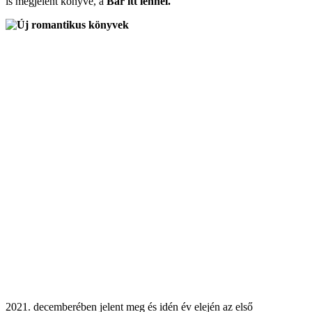
is megjelent könyve, a
Bár itt lennél.
2021. decemberében jelent meg és idén év elején az első