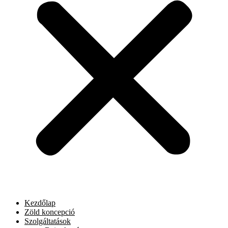
Kezdőlap
Zöld koncepció
Szolgáltatások