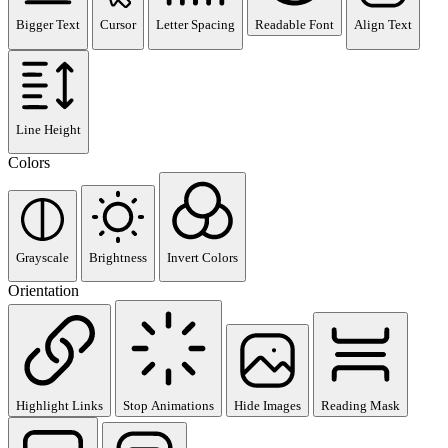
Bigger Text
Cursor
Letter Spacing
Readable Font
Align Text
Line Height
Colors
Grayscale
Brightness
Invert Colors
Orientation
Highlight Links
Stop Animations
Hide Images
Reading Mask