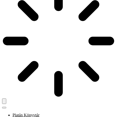
Platán Könyvtár