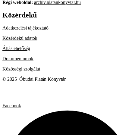
Régi weboldal:
archiv.platankonyvtar.hu
Közérdekű
Adatkezelési tájékoztató
Közérdekű adatok
Álláslehetőség
Dokumentumok
Közösségi szolgálat
© 2025 Óbudai Platán Könyvtár
Facebook