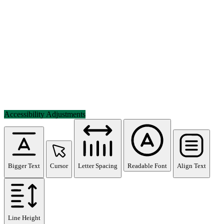
Accessibility Adjustments
Bigger Text
Cursor
Letter Spacing
Readable Font
Align Text
Line Height