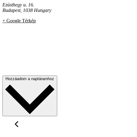
Ezüsthegy u. 16.
Budapest
,
1038
Hungary
+ Google Térkép
Hozzáadom a naptáramhoz