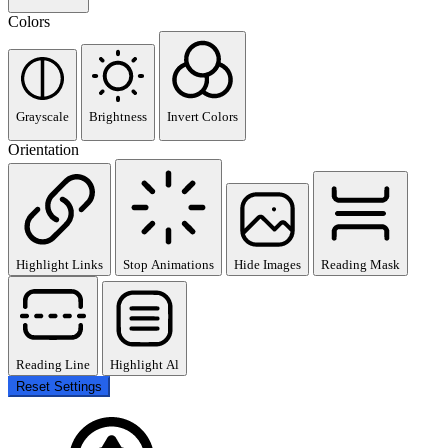
Colors
Grayscale
Brightness
Invert Colors
Orientation
Highlight Links
Stop Animations
Hide Images
Reading Mask
Reading Line
Highlight Al
Reset Settings