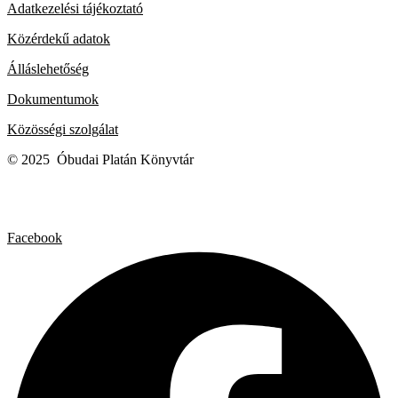
Adatkezelési tájékoztató
Közérdekű adatok
Álláslehetőség
Dokumentumok
Közösségi szolgálat
© 2025 Óbudai Platán Könyvtár
Facebook