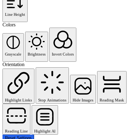
Line Height
Colors
Grayscale
Brightness
Invert Colors
Orientation
Highlight Links
Stop Animations
Hide Images
Reading Mask
Reading Line
Highlight Al
Reset Settings